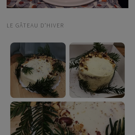
LE GÂTEAU D’HIVER