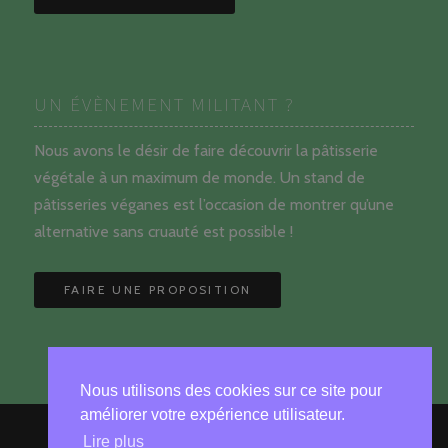
UN ÉVÈNEMENT MILITANT ?
Nous avons le désir de faire découvrir la pâtisserie
végétale à un maximum de monde. Un stand de
pâtisseries véganes est l’occasion de montrer qu’une
alternative sans cruauté est possible !
FAIRE UNE PROPOSITION
Nous utilisons des cookies sur ce site pour
améliorer votre expérience utilisateur.
Lire plus