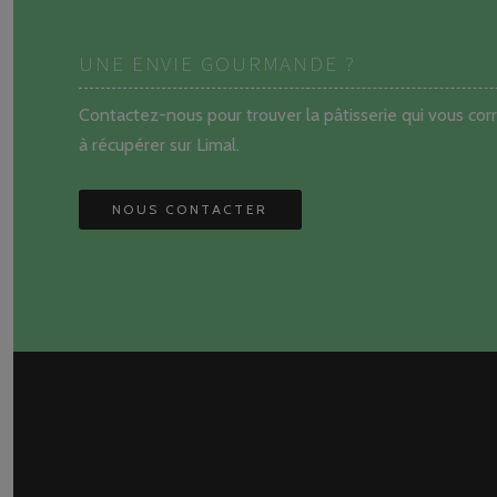
UNE ENVIE GOURMANDE ?
Contactez-nous pour trouver la pâtisserie qui vous c
à récupérer sur Limal.
NOUS CONTACTER