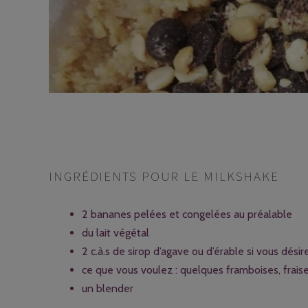
INGRÉDIENTS POUR LE MILKSHAKE
2 bananes pelées et congelées au préalable
du lait végétal
2 c.à.s de sirop d’agave ou d’érable si vous dési
ce que vous voulez : quelques framboises, fraise
un blender