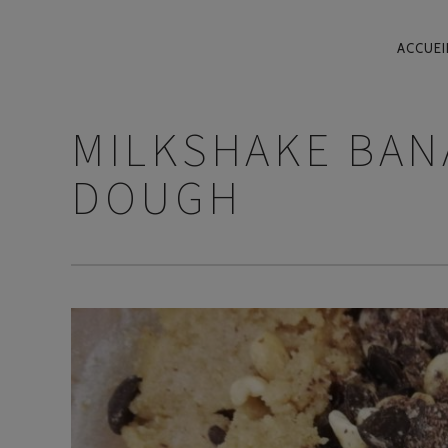
NAV
ACCUEI
PRIN
MILKSHAKE BAN
DOUGH