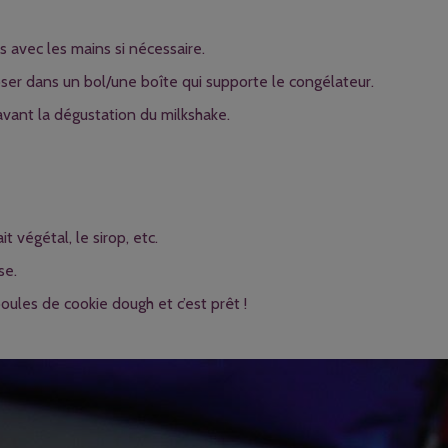
is avec les mains si nécessaire.
oser dans un bol/une boîte qui supporte le congélateur.
avant la dégustation du milkshake.
t végétal, le sirop, etc.
se.
oules de cookie dough et c’est prêt !