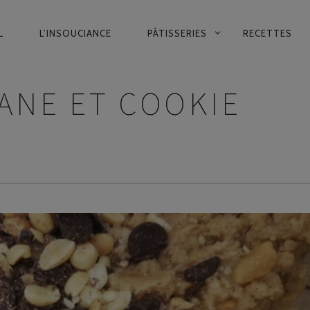
IGATION
L
L’INSOUCIANCE
PÂTISSERIES
RECETTES
CIPALE
ANE ET COOKIE