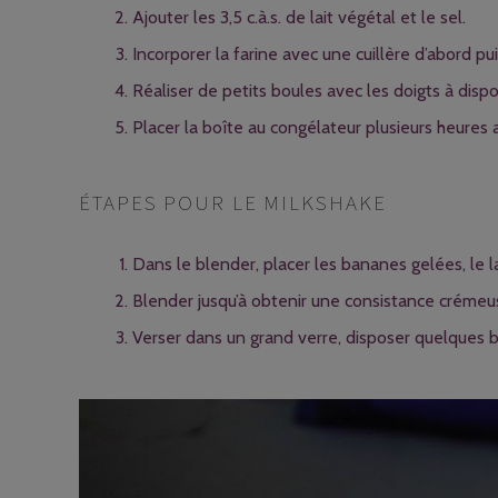
Ajouter les 3,5 c.à.s. de lait végétal et le sel.
Incorporer la farine avec une cuillère d’abord pu
Réaliser de petits boules avec les doigts à disp
Placer la boîte au congélateur plusieurs heures 
ÉTAPES POUR LE MILKSHAKE
Dans le blender, placer les bananes gelées, le lai
Blender jusqu’à obtenir une consistance crémeu
Verser dans un grand verre, disposer quelques b