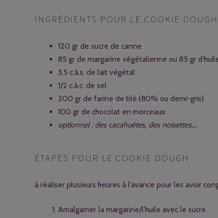
INGRÉDIENTS POUR LE COOKIE DOUGH 
120 gr de sucre de canne
85 gr de margarine végétalienne ou 85 gr d’hui
3,5 c.à.s. de lait végétal
1/2 c.à.c. de sel
200 gr de farine de blé (80% ou demi-gris)
100 gr de chocolat en morceaux
optionnel : des cacahuètes, des noisettes…
ÉTAPES POUR LE COOKIE DOUGH
à réaliser plusieurs heures à l’avance pour les avoir con
Amalgamer la margarine/l’huile avec le sucre.