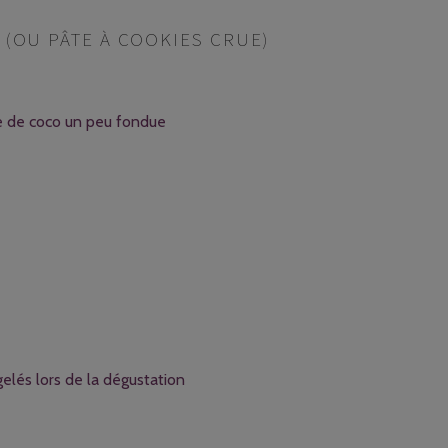
(OU PÂTE À COOKIES CRUE)
le de coco un peu fondue
gelés lors de la dégustation