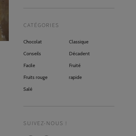
CATÉGORIES
Chocolat
Classique
Conseils
Décadent
Facile
Fruité
Fruits rouge
rapide
Salé
SUIVEZ-NOUS !