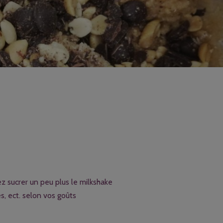
rez sucrer un peu plus le milkshake
s, ect. selon vos goûts